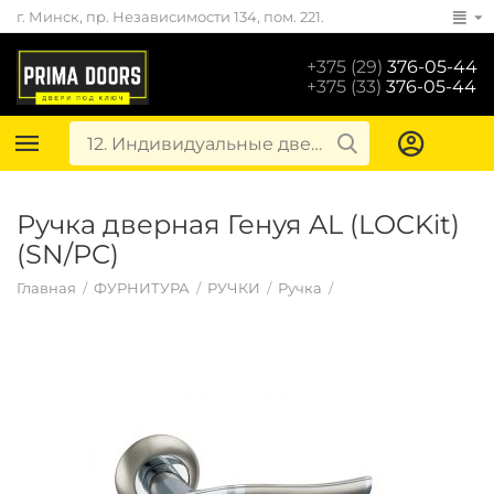
г. Минск, пр. Независимости 134, пом. 221.
+375 (29)
376-05-44
+375 (33)
376-05-44
Ручка дверная Генуя AL (LOCKit)
(SN/PC)
Главная
/
ФУРНИТУРА
/
РУЧКИ
/
Ручка
/