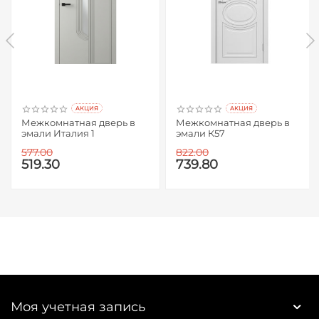
AКЦИЯ
AКЦИЯ
Межкомнатная дверь в
Межкомнатная дверь в
эмали Италия 1
эмали К57
577.00
822.00
519.30
739.80
Моя учетная запись