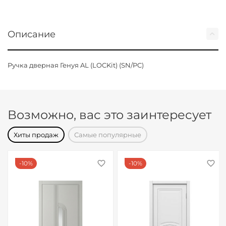
Описание
Ручка дверная Генуя AL (LOCKit) (SN/PC)
Возможно, вас это заинтересует
Хиты продаж
Самые популярные
10%
10%