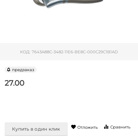
КОД:
7643A88C-3482-11E6-BE8C-000C29C1B1AD
предзаказ
27.00
Сравнить
Отложить
Купить в один клик