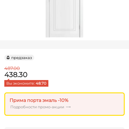
предзаказ
487.00
438.30
Вы экономите: 
48.70
Прима порта эмаль -10%
Подробности промо-акции