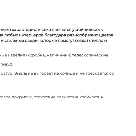
ными характеристиками являются устойчивость к
для любых интерьеров благодаря разнообразию цветов
и стильные двери, которые помогут создать тепло и
ые изделия (коробка, наличники) телескопические.
 Кнауф.
атур. Эмаль не выгорает на солнце и не трескается со
вое покрытие, отсутствие разнотона, стойкость к