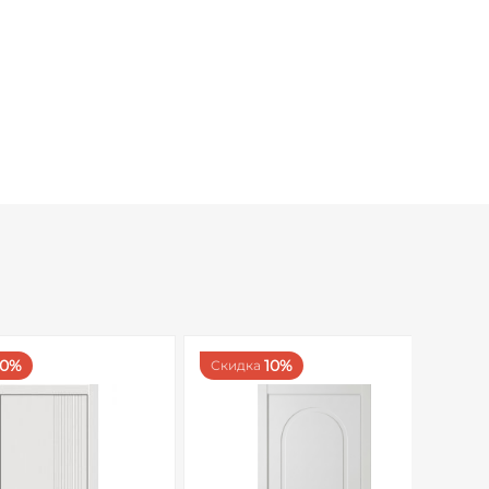
10%
10%
Скидка