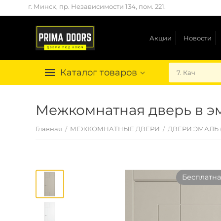
г. Минск, пр. Независимости 134, пом. 221.
Акции
Новости
Каталог товаров
Межкомнатная дверь в э
Главная
/
МЕЖКОМНАТНЫЕ ДВЕРИ
/
ДВЕРИ ЭМАЛЬ
Бесплатная доставка
1
Скидка