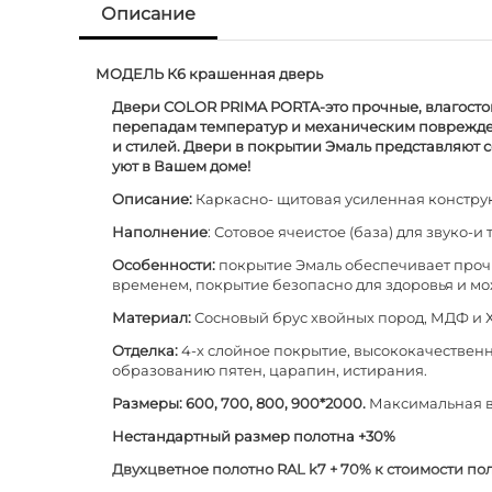
Описание
МОДЕЛЬ К6 крашенная дверь
Двери COLOR PRIMA PORTA-это прочные, влагосто
перепадам температур и механическим поврежден
и стилей. Двери в покрытии Эмаль представляют с
уют в Вашем доме!
Описание:
Каркасно- щитовая усиленная конструк
Наполнение
: Сотовое ячеистое (база) для звуко
Особенности:
покрытие Эмаль обеспечивает прочно
временем, покрытие безопасно для здоровья и м
Материал:
Сосновый брус хвойных пород, МДФ и 
Отделка:
4-х слойное покрытие, высококачественна
образованию пятен, царапин, истирания.
Размеры: 600, 700, 800, 900*2000.
Максимальная вы
Нестандартный размер полотна +30%
Двухцветное полотно RAL k7 + 70% к стоимости по