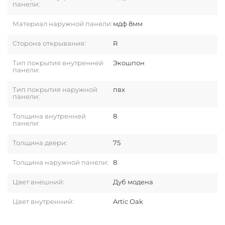
панели:
Материал наружной панели:
мдф 8мм
Сторона открывания:
R
Тип покрытия внутренней
Экошпон
панели:
Тип покрытия наружной
пвх
панели:
Толщина внутренней
8
панели:
Толщина двери:
75
Толщина наружной панели:
8
Цвет внешний:
Дуб модена
Цвет внутренний:
Artic Oak