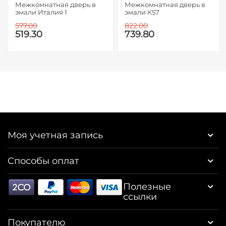
Межкомнатная дверь в
Межкомнатная дверь в
эмали Италия 1
эмали К57
577.00
822.00
519.30
739.80
Моя учетная запись
Способы оплат
Полезные
ссылки
Покупателю