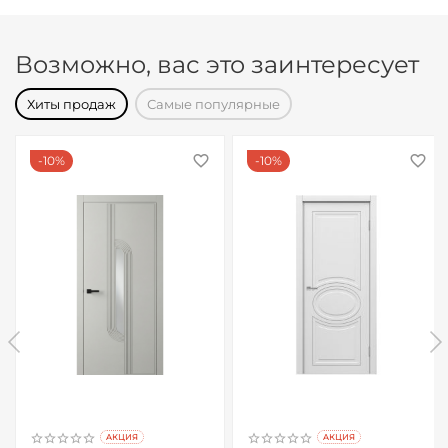
Возможно, вас это заинтересует
Хиты продаж
Самые популярные
10%
10%
AКЦИЯ
AКЦИЯ