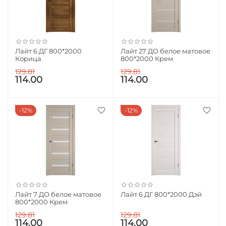
Лайт 6 ДГ 800*2000
Лайт 27 ДО белое матовое
Корица
800*2000 Крем
129.81
129.81
114.00
114.00
12%
12%
Лайт 7 ДО белое матовое
Лайт 6 ДГ 800*2000 Дэй
800*2000 Крем
129.81
129.81
114.00
114.00