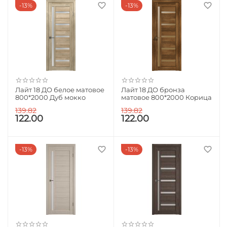
13%
13%
Лайт 18 ДО белое матовое
Лайт 18 ДО бронза
800*2000 Дуб мокко
матовое 800*2000 Корица
139.82
139.82
122.00
122.00
13%
13%