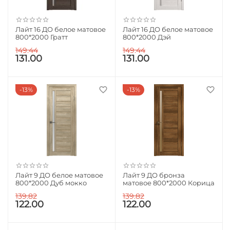
Лайт 16 ДО белое матовое
Лайт 16 ДО белое матовое
800*2000 Гратт
800*2000 Дэй
149.44
149.44
131.00
131.00
13%
13%
Лайт 9 ДО белое матовое
Лайт 9 ДО бронза
800*2000 Дуб мокко
матовое 800*2000 Корица
139.82
139.82
122.00
122.00