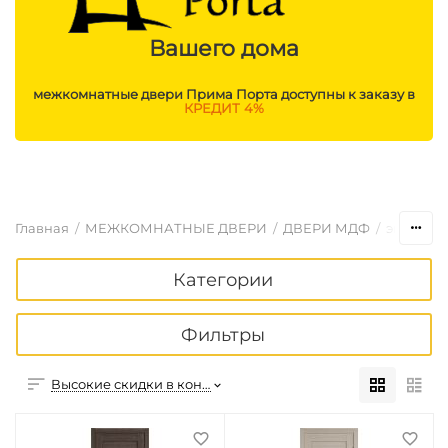
Вашего дома
межкомнатные двери Прима Порта доступны к заказу в
КРЕДИТ 4%
Главная
/
МЕЖКОМНАТНЫЕ ДВЕРИ
/
ДВЕРИ МДФ
/
эконом 
Категории
Фильтры
Высокие скидки в конце