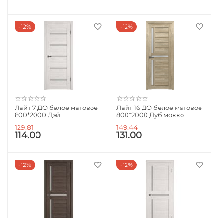
12%
12%
Лайт 7 ДО белое матовое
Лайт 16 ДО белое матовое
800*2000 Дэй
800*2000 Дуб мокко
129.81
149.44
114.00
131.00
12%
12%