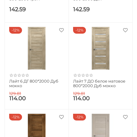
142.59
142.59
12%
12%
Лайт 6 ДГ 800*2000 Дуб
Лайт 7 ДО белое матовое
мокко
800*2000 Дуб мокко
129.81
129.81
114.00
114.00
12%
12%