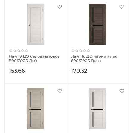
Лайт 9 ДО белое матовое
Лайт 16 ДО черный лак
800*2000 Дэй
800*2000 Гратт
153.66
170.32