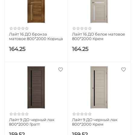
Лайт 16 ДО бронза
Лайт 16 ДО белое матовое
матовое 800*2000 Корица
800*2000 Крем
164.25
164.25
Лайт 9 ДО черный лак
Лайт 9 ДО черный лак
800*2000 Гратт
800*2000 Крем
159.52
159.52